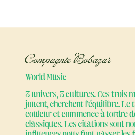
Compagnie Bobazar
World Music
3 univers, 3 cultures. Ces trois 
jouent, cherchent l’équilibre. Le 
couleur et commence à tordre d
classiques. Les citations sont n
influences nous font passer les 