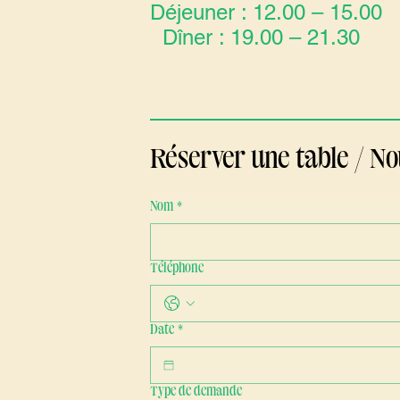
Déjeuner : 12.00 – 15.00
Dîner : 19.00 – 21.30
Réserver une table / No
Nom
*
Téléphone
Date
*
Type de demande