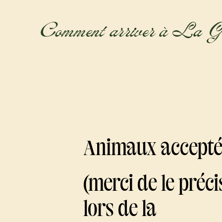
Comment arriver à La Gu
Animaux accepté
(merci de le préci
lors de la