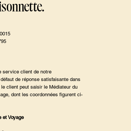
sonnette.
00015
795
e service client de notre
 défaut de réponse satisfaisante dans
 le client peut saisir le Médiateur du
age, dont les coordonnées figurent ci-
e et Voyage