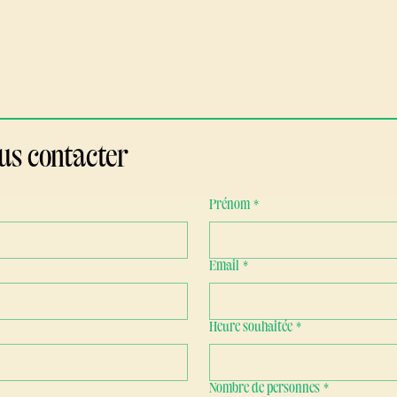
us contacter
Prénom
*
Email
*
Heure souhaitée
*
Nombre de personnes
*