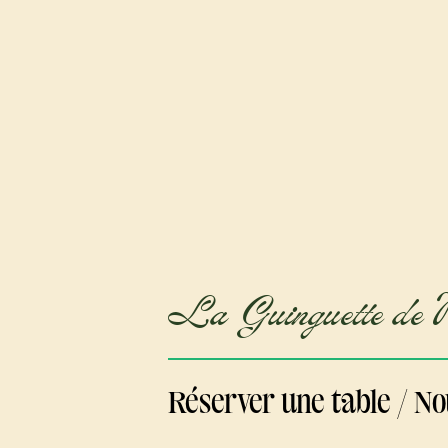
La Guinguette de 
Réserver une table / No