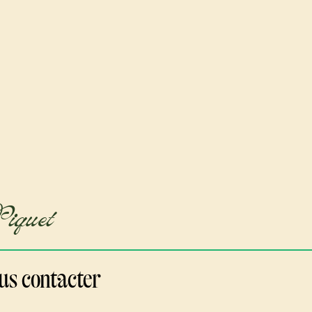
Piquet
us contacter