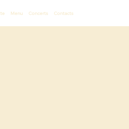
te
Menu
Concerts
Contacts