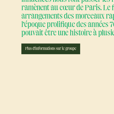
ramènent au cœur de Paris. Le f
arrangements des morceaux rap
l’époque prolifique des années 7
pouvait être une histoire à plusi
Plus d'informations sur le groupe