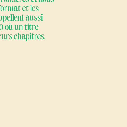
ormat et les
pellent aussi
0 où un titre
eurs chapitres.