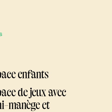
s
ace enfants
ace de jeux avec
i-manège et