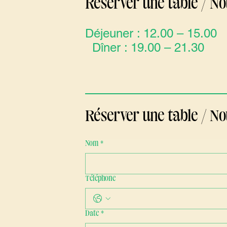
Réserver une table / No
Déjeuner : 12.00 – 15.00
Dîner : 19.00 – 21.30
Réserver une table / No
Nom
*
Téléphone
Date
*