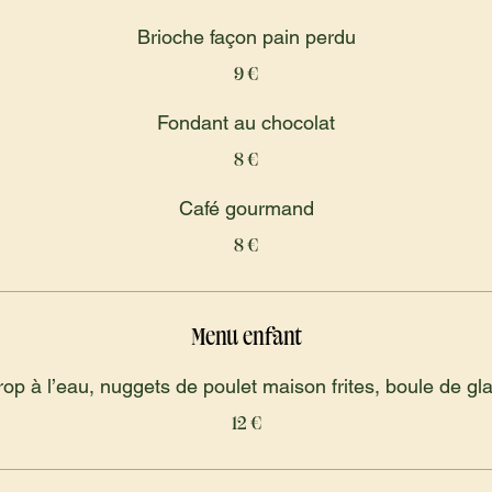
Brioche façon pain perdu
9 €
Fondant au chocolat
8 €
Café gourmand
8 €
Menu enfant
rop à l’eau, nuggets de poulet maison frites, boule de gl
12 €