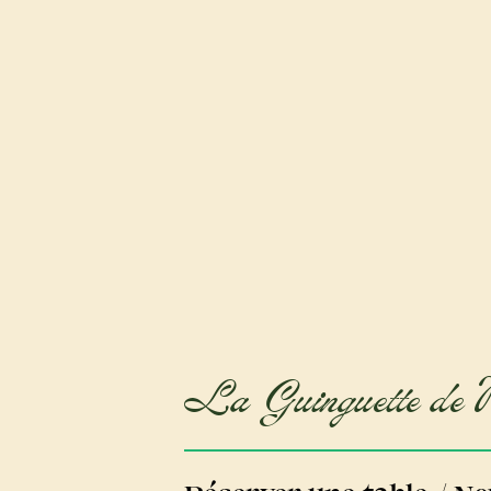
La Guinguette de 