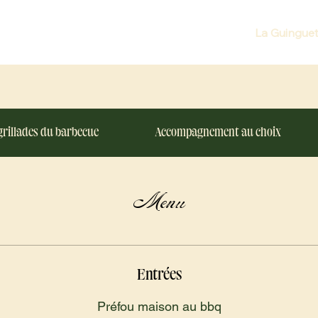
La Guinguet
grillades du barbecue
Accompagnement au choix
Menu
Entrées
Préfou maison au bbq