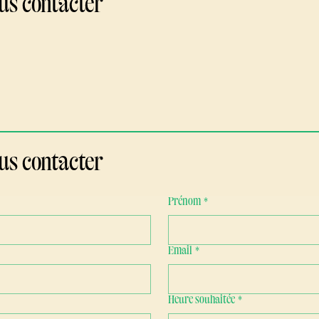
us contacter
us contacter
Prénom
*
Email
*
Heure souhaitée
*