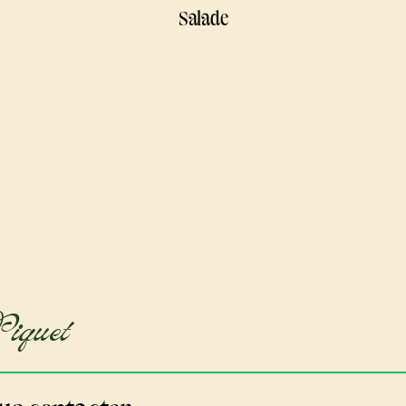
Salade
Piquet