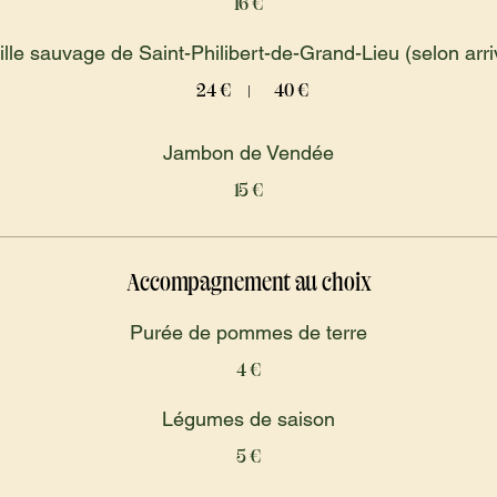
16 €
lle sauvage de Saint-Philibert-de-Grand-Lieu (selon arr
24 €
40 €
Jambon de Vendée
15 €
Accompagnement au choix
Purée de pommes de terre
4 €
Légumes de saison
5 €