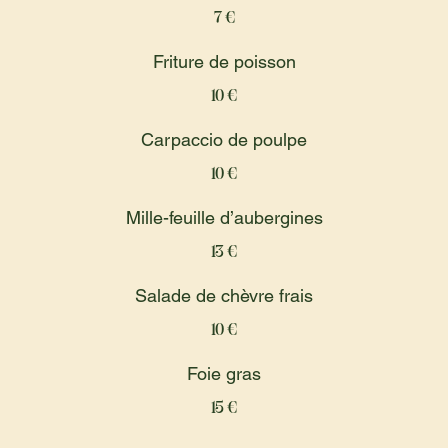
7 €
Friture de poisson
10 €
Carpaccio de poulpe
10 €
Mille-feuille d’aubergines
13 €
Salade de chèvre frais
10 €
Foie gras
15 €