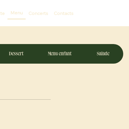
Menu
te
Concerts
Contacts
Dessert
Menu enfant
Salade