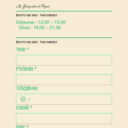
La Guinguette de Piquet
Réserver une table / Nous contacter
Déjeuner : 12.00 – 15.00
Dîner : 19.00 – 21.30
Réserver une table / Nous contacter
Nom
*
Prénom
*
Téléphone
Email
*