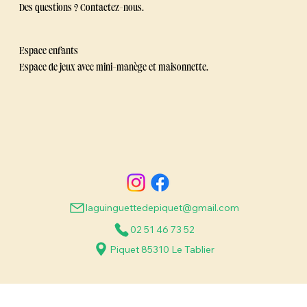
Chèques Vacances acceptés
Des questions ? Contactez-nous.
Espace enfants
Espace de jeux avec mini-manège et maisonnette.
laguinguettedepiquet@gmail.com
02 51 46 73 52
Piquet 85310 Le Tablier