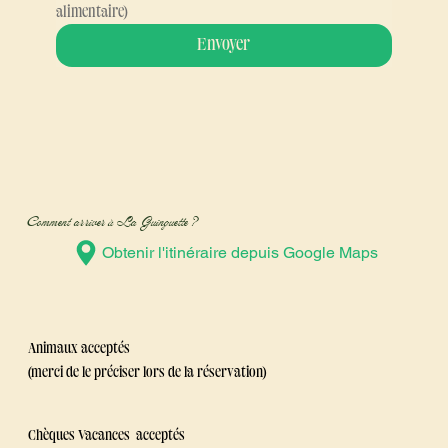
afin que nous puissions vous installer dans un espace 
adapté/ Merci également de nous signaler toute allergie 
alimentaire)
Envoyer
Comment arriver à La Guinguette ?
Obtenir l'itinéraire depuis Google Maps
Animaux acceptés
(merci de le préciser lors de la réservation)