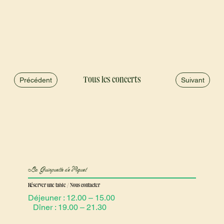
Tous les concerts
Suivant
Précédent
La Guinguette de Piquet
Réserver une table / Nous contacter
Déjeuner : 12.00 – 15.00
Dîner : 19.00 – 21.30