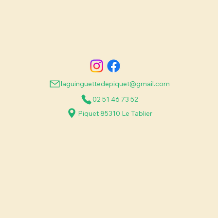
laguinguettedepiquet@gmail.com
02 51 46 73 52
Piquet 85310 Le Tablier