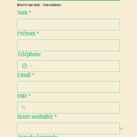
Réserver une table / Nous contacter
Nom
*
Prénom
*
Téléphone
Email
*
Date
*
Heure souhaitée
*