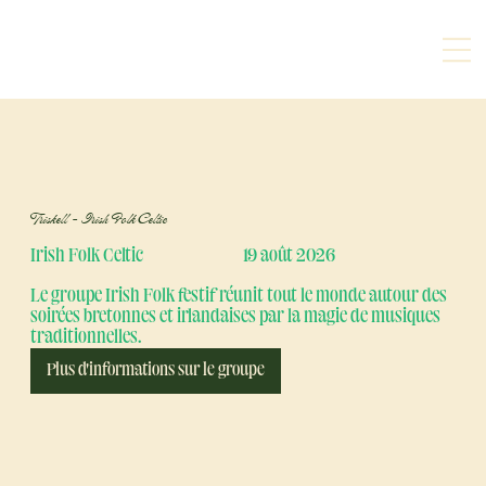
Triskell – Irish Folk Celtic
Irish Folk Celtic
19 août 2026
Le groupe Irish Folk festif réunit tout le monde autour des
soirées bretonnes et irlandaises par la magie de musiques
traditionnelles.
Plus d'informations sur le groupe